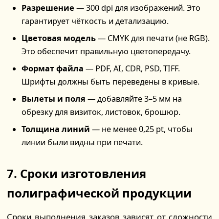
Разрешение
— 300 dpi для изображений. Это
гарантирует чёткость и детализацию.
Цветовая модель
— CMYK для печати (не RGB).
Это обеспечит правильную цветопередачу.
Формат файла
— PDF, AI, CDR, PSD, TIFF.
Шрифты должны быть переведены в кривые.
Вылеты и поля
— добавляйте 3–5 мм на
обрезку для визиток, листовок, брошюр.
Толщина линий
— не менее 0,25 pt, чтобы
линии были видны при печати.
7. Сроки изготовления
полиграфической продукции
Сроки выполнения заказов зависят от сложности