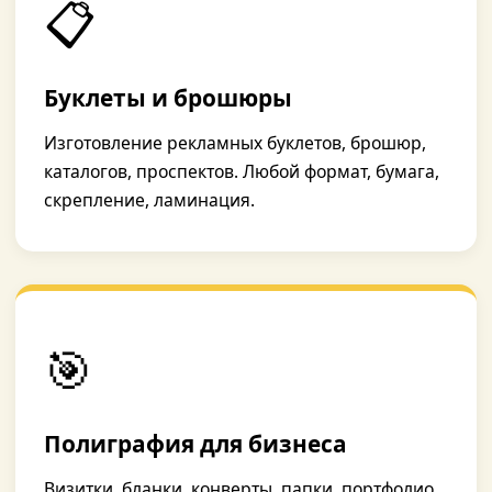
📋
Буклеты и брошюры
Изготовление рекламных буклетов, брошюр,
каталогов, проспектов. Любой формат, бумага,
скрепление, ламинация.
🎯
Полиграфия для бизнеса
Визитки, бланки, конверты, папки, портфолио,