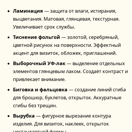
Ламинация
— защита от влаги, истирания,
выцветания. Матовая, глянцевая, текстурная.
Увеличивает срок службы.
Тиснение фольгой
— золотой, серебряный,
цветной рисунок на поверхности. Эффектный
акцент для визиток, обложек, приглашений.
Выборочный УФ-лак
— выделение отдельных
элементов глянцевым лаком. Создаёт контраст и
привлекает внимание.
Биговка и фальцовка
— создание линий сгиба
для брошюр, буклетов, открыток. Аккуратные
сгибы без трещин.
Вырубка
— фигурное вырезание контура
изделия. Для визиток, наклеек, открыток
нестандартной формы.