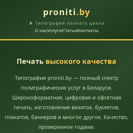
proniti
.by
🌲 Типография полного цикла
О нас
Услуги
Статьи
Контакты
Печать
высокого качества
Типография proniti.by — полный спектр
полиграфических услуг в Беларуси.
Широкоформатная, цифровая и офсетная
печать, изготовление визиток, буклетов,
плакатов, баннеров и многое другое. Качество,
проверенное годами.