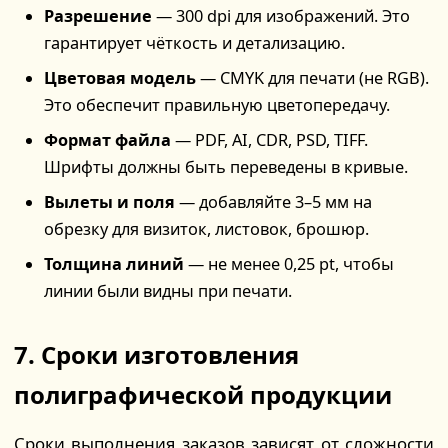
Разрешение
— 300 dpi для изображений. Это
гарантирует чёткость и детализацию.
Цветовая модель
— CMYK для печати (не RGB).
Это обеспечит правильную цветопередачу.
Формат файла
— PDF, AI, CDR, PSD, TIFF.
Шрифты должны быть переведены в кривые.
Вылеты и поля
— добавляйте 3–5 мм на
обрезку для визиток, листовок, брошюр.
Толщина линий
— не менее 0,25 pt, чтобы
линии были видны при печати.
7. Сроки изготовления
полиграфической продукции
Сроки выполнения заказов зависят от сложности