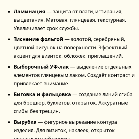
Ламинация
— защита от влаги, истирания,
выцветания. Матовая, глянцевая, текстурная.
Увеличивает срок службы.
Тиснение фольгой
— золотой, серебряный,
цветной рисунок на поверхности. Эффектный
акцент для визиток, обложек, приглашений.
Выборочный УФ-лак
— выделение отдельных
элементов глянцевым лаком. Создаёт контраст и
привлекает внимание.
Биговка и фальцовка
— создание линий сгиба
для брошюр, буклетов, открыток. Аккуратные
сгибы без трещин.
Вырубка
— фигурное вырезание контура
изделия. Для визиток, наклеек, открыток
нестандартной формы.