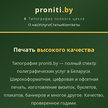
proniti
.by
🌲 Типография полного цикла
О нас
Услуги
Статьи
Контакты
Печать
высокого качества
Типография proniti.by — полный спектр
полиграфических услуг в Беларуси.
Широкоформатная, цифровая и офсетная
печать, изготовление визиток, буклетов,
плакатов, баннеров и многое другое. Качество,
проверенное годами.