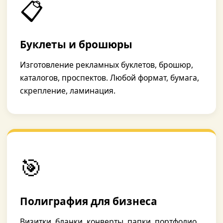
📋
Буклеты и брошюры
Изготовление рекламных буклетов, брошюр,
каталогов, проспектов. Любой формат, бумага,
скрепление, ламинация.
🎯
Полиграфия для бизнеса
Визитки, бланки, конверты, папки, портфолио,