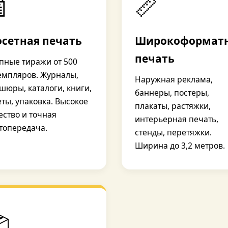

📏
сетная печать
Широкоформат
печать
пные тиражи от 500
емпляров. Журналы,
Наружная реклама,
шюры, каталоги, книги,
баннеры, постеры,
еты, упаковка. Высокое
плакаты, растяжки,
ество и точная
интерьерная печать,
топередача.
стенды, перетяжки.
Ширина до 3,2 метров.
