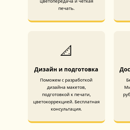
цветопередача и чёткая
печать.
📐
Дизайн и подготовка
Дос
Поможем с разработкой
Б
дизайна макетов,
Ми
подготовкой к печати,
ру
цветокоррекцией. Бесплатная
консультация.