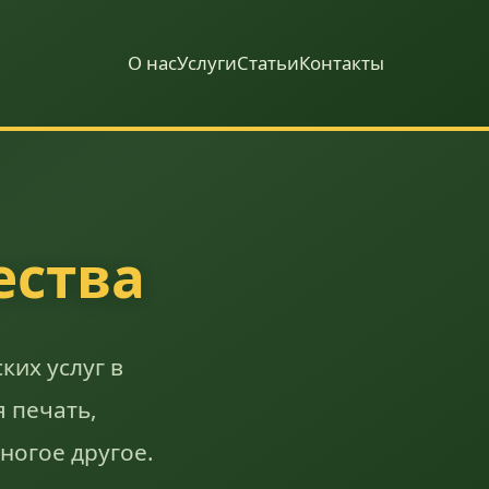
О нас
Услуги
Статьи
Контакты
ества
ких услуг в
 печать,
ногое другое.