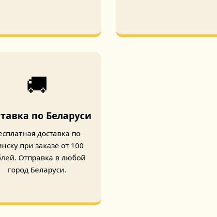
🚚
тавка по Беларуси
есплатная доставка по
нску при заказе от 100
блей. Отправка в любой
город Беларуси.