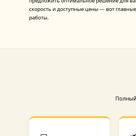
предложить оптимальное решение для ваш
скорость и доступные цены — вот главн
работы.
Полный 