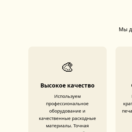
Мы д
🎨
Высокое качество
Используем
профессиональное
кра
оборудование и
печа
качественные расходные
материалы. Точная