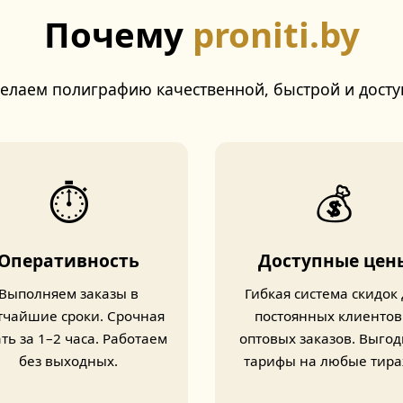
Почему
proniti.by
елаем полиграфию качественной, быстрой и досту
⏱️
💰
Оперативность
Доступные цен
Выполняем заказы в
Гибкая система скидок 
тчайшие сроки. Срочная
постоянных клиентов
ть за 1–2 часа. Работаем
оптовых заказов. Выго
без выходных.
тарифы на любые тира