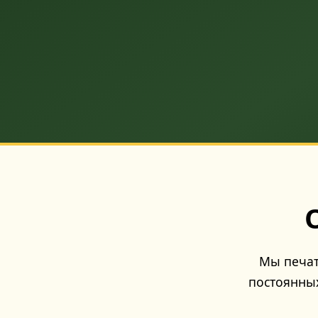
Мы печат
постоянных