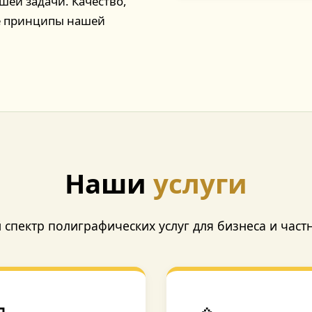
ей задачи. Качество,
ые принципы нашей
Наши
услуги
спектр полиграфических услуг для бизнеса и част