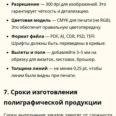
Разрешение
— 300 dpi для изображений. Это
гарантирует чёткость и детализацию.
Цветовая модель
— CMYK для печати (не RGB).
Это обеспечит правильную цветопередачу.
Формат файла
— PDF, AI, CDR, PSD, TIFF.
Шрифты должны быть переведены в кривые.
Вылеты и поля
— добавляйте 3–5 мм на
обрезку для визиток, листовок, брошюр.
Толщина линий
— не менее 0,25 pt, чтобы
линии были видны при печати.
7. Сроки изготовления
полиграфической продукции
Сроки выполнения заказов зависят от сложности