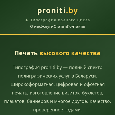
proniti
.by
🌲 Типография полного цикла
О нас
Услуги
Статьи
Контакты
Печать
высокого качества
Типография proniti.by — полный спектр
полиграфических услуг в Беларуси.
Широкоформатная, цифровая и офсетная
печать, изготовление визиток, буклетов,
плакатов, баннеров и многое другое. Качество,
проверенное годами.