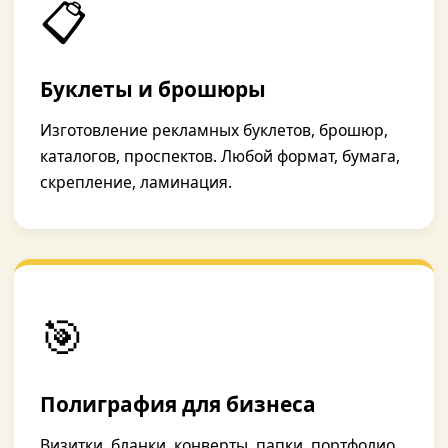
📋
Буклеты и брошюры
Изготовление рекламных буклетов, брошюр,
каталогов, проспектов. Любой формат, бумага,
скрепление, ламинация.
🎯
Полиграфия для бизнеса
Визитки, бланки, конверты, папки, портфолио,