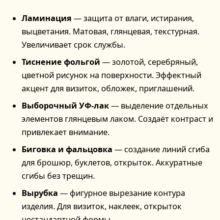
Ламинация
— защита от влаги, истирания,
выцветания. Матовая, глянцевая, текстурная.
Увеличивает срок службы.
Тиснение фольгой
— золотой, серебряный,
цветной рисунок на поверхности. Эффектный
акцент для визиток, обложек, приглашений.
Выборочный УФ-лак
— выделение отдельных
элементов глянцевым лаком. Создаёт контраст и
привлекает внимание.
Биговка и фальцовка
— создание линий сгиба
для брошюр, буклетов, открыток. Аккуратные
сгибы без трещин.
Вырубка
— фигурное вырезание контура
изделия. Для визиток, наклеек, открыток
нестандартной формы.