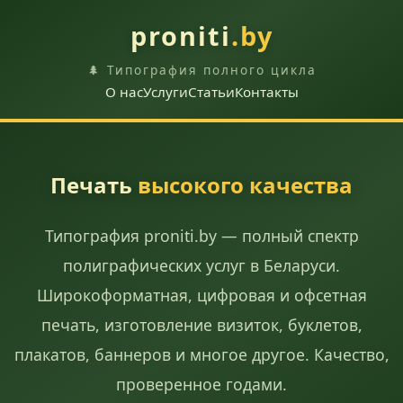
proniti
.by
🌲 Типография полного цикла
О нас
Услуги
Статьи
Контакты
Печать
высокого качества
Типография proniti.by — полный спектр
полиграфических услуг в Беларуси.
Широкоформатная, цифровая и офсетная
печать, изготовление визиток, буклетов,
плакатов, баннеров и многое другое. Качество,
проверенное годами.