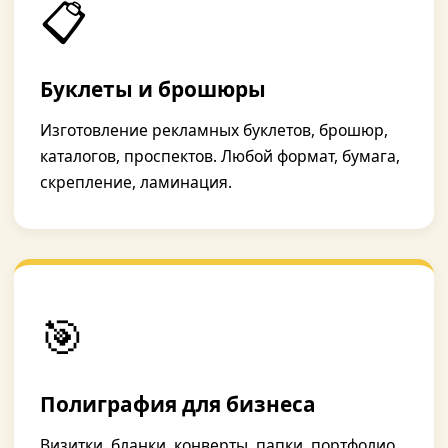
📋
Буклеты и брошюры
Изготовление рекламных буклетов, брошюр,
каталогов, проспектов. Любой формат, бумага,
скрепление, ламинация.
🎯
Полиграфия для бизнеса
Визитки, бланки, конверты, папки, портфолио,