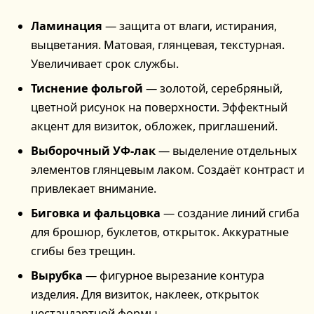
Ламинация
— защита от влаги, истирания,
выцветания. Матовая, глянцевая, текстурная.
Увеличивает срок службы.
Тиснение фольгой
— золотой, серебряный,
цветной рисунок на поверхности. Эффектный
акцент для визиток, обложек, приглашений.
Выборочный УФ-лак
— выделение отдельных
элементов глянцевым лаком. Создаёт контраст и
привлекает внимание.
Биговка и фальцовка
— создание линий сгиба
для брошюр, буклетов, открыток. Аккуратные
сгибы без трещин.
Вырубка
— фигурное вырезание контура
изделия. Для визиток, наклеек, открыток
нестандартной формы.