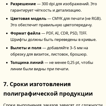
Разрешение
— 300 dpi для изображений. Это
гарантирует чёткость и детализацию.
Цветовая модель
— CMYK для печати (не RGB).
Это обеспечит правильную цветопередачу.
Формат файла
— PDF, AI, CDR, PSD, TIFF.
Шрифты должны быть переведены в кривые.
Вылеты и поля
— добавляйте 3–5 мм на
обрезку для визиток, листовок, брошюр.
Толщина линий
— не менее 0,25 pt, чтобы
линии были видны при печати.
7. Сроки изготовления
полиграфической продукции
Сроки выполнения заказов зависят от сложности