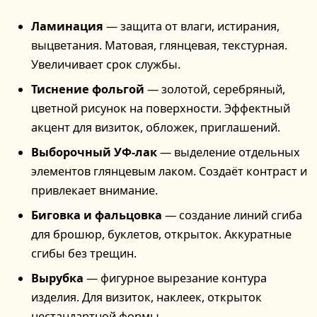
Ламинация
— защита от влаги, истирания,
выцветания. Матовая, глянцевая, текстурная.
Увеличивает срок службы.
Тиснение фольгой
— золотой, серебряный,
цветной рисунок на поверхности. Эффектный
акцент для визиток, обложек, приглашений.
Выборочный УФ-лак
— выделение отдельных
элементов глянцевым лаком. Создаёт контраст и
привлекает внимание.
Биговка и фальцовка
— создание линий сгиба
для брошюр, буклетов, открыток. Аккуратные
сгибы без трещин.
Вырубка
— фигурное вырезание контура
изделия. Для визиток, наклеек, открыток
нестандартной формы.