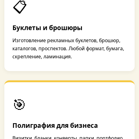
📋
Буклеты и брошюры
Изготовление рекламных буклетов, брошюр,
каталогов, проспектов. Любой формат, бумага,
скрепление, ламинация.
🎯
Полиграфия для бизнеса
Визитки, бланки, конверты, папки, портфолио,