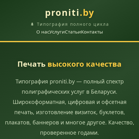
proniti
.by
🌲 Типография полного цикла
О нас
Услуги
Статьи
Контакты
Печать
высокого качества
Типография proniti.by — полный спектр
полиграфических услуг в Беларуси.
Широкоформатная, цифровая и офсетная
печать, изготовление визиток, буклетов,
плакатов, баннеров и многое другое. Качество,
проверенное годами.