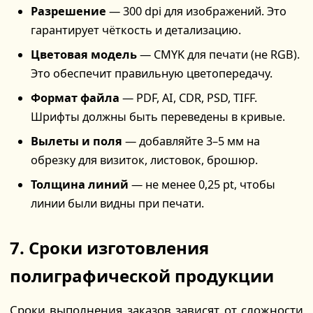
Разрешение
— 300 dpi для изображений. Это
гарантирует чёткость и детализацию.
Цветовая модель
— CMYK для печати (не RGB).
Это обеспечит правильную цветопередачу.
Формат файла
— PDF, AI, CDR, PSD, TIFF.
Шрифты должны быть переведены в кривые.
Вылеты и поля
— добавляйте 3–5 мм на
обрезку для визиток, листовок, брошюр.
Толщина линий
— не менее 0,25 pt, чтобы
линии были видны при печати.
7. Сроки изготовления
полиграфической продукции
Сроки выполнения заказов зависят от сложности